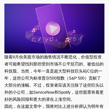
随着
月份美股市场的抛售情况不断恶化，价值型投资
9
者可能希望找到那些受到市场不公平惩罚的、被低估的
科技股。当然，今年一直是超大型科技巨头站
位的一
C
年，这些公司为标准普尔
指数（
）贡献了
500
S&P 500
大部分的涨幅。不过，投资者应该关注除了这些巨头以
外的小公司，如
和
，这些股票有着更
ServiceNow
Spotify
好的风险回报和更大的潜在上涨空间。
因此，在这篇文章中，我将对比上述分析师认为明年有