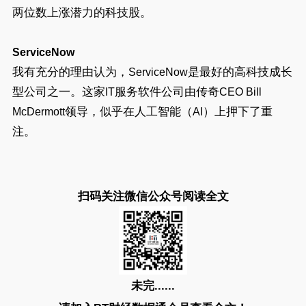
两位数上涨潜力的科技股。
ServiceNow
我有充分的理由认为，
是最好的高科技成长
ServiceNow
型公司之一。这家
服务软件公司由传奇
IT
CEO Bill
领导，似乎在人工智能（
）上押下了重
McDermott
AI
注。
扫码关注微信公众号阅读全文
未完......