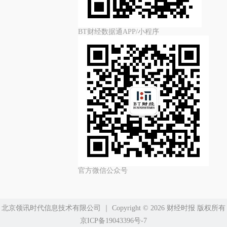
BT财经数据通APP/小程序
官方微信公众号
北京领讯时代信息技术有限公司
｜ Copyright ©️ 2026 财经时报 版权所有
京ICP备19043396号-7