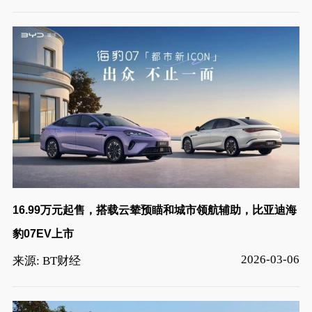
16.99万元起售，搭载云辇预瞄和城市领航辅助，比亚迪海
豹07EV上市
2026-03-06
来源: BT财经