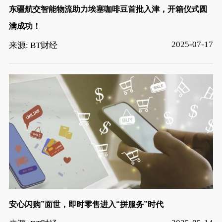
东疆航交智能物流助力埃塞咖啡豆首批入津，开箱仪式圆
满成功！
2025-07-17
来源: BT财经
安心闪购”面世，即时零售进入“拼服务”时代