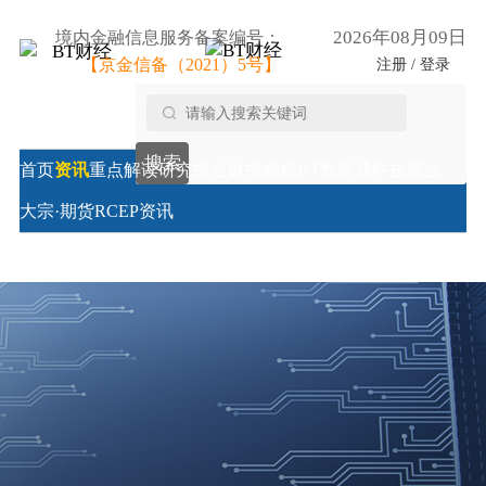
2026年08月09日
境内金融信息服务备案编号：
【京金信备（2021）5号】
注册 / 登录
搜索
首页
资讯
重点解读
研究报告
财报瞬析
BT数据通
科技商业
大宗·期货
RCEP资讯