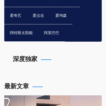
爱奇艺
爱点击
爱鸿森
阿特斯太阳能
阿里巴巴
深度独家
最新文章