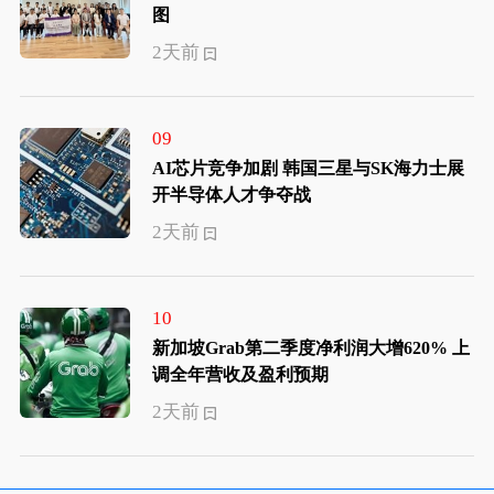
图
2天前
09
AI芯片竞争加剧 韩国三星与SK海力士展
开半导体人才争夺战
2天前
10
新加坡Grab第二季度净利润大增620% 上
调全年营收及盈利预期
2天前