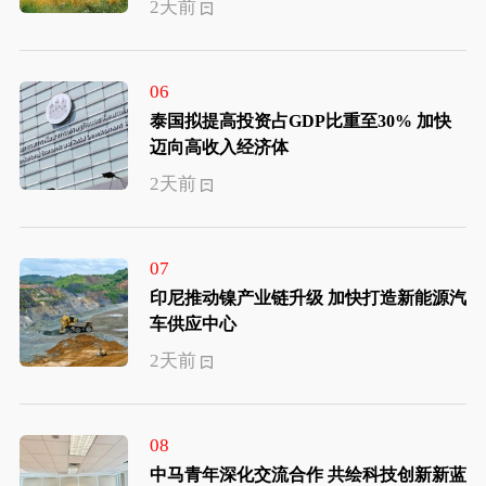
2天前
06
泰国拟提高投资占GDP比重至30% 加快
迈向高收入经济体
2天前
07
印尼推动镍产业链升级 加快打造新能源汽
车供应中心
2天前
08
中马青年深化交流合作 共绘科技创新新蓝