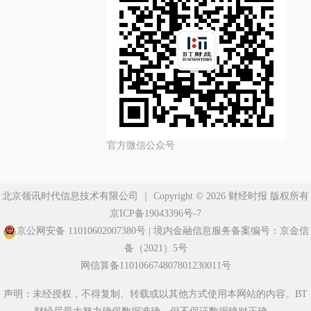
官方微信公众号
北京领讯时代信息技术有限公司
｜ Copyright ©️ 2026 财经时报 版权所有
京ICP备19043396号-7
京公网安备 11010602007380号
|
境内金融信息服务备案编号：京金信
备（2021）5号
网信算备110106674807801230011号
声明：未经授权，不得复制、转载或以其他方式使用本网站的内容。BT