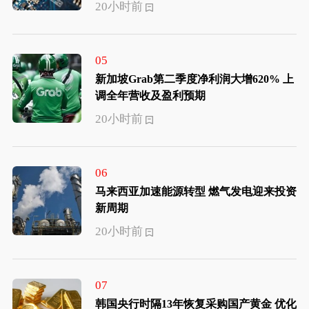
20小时前
05
新加坡Grab第二季度净利润大增620% 上
调全年营收及盈利预期
20小时前
06
马来西亚加速能源转型 燃气发电迎来投资
新周期
20小时前
07
韩国央行时隔13年恢复采购国产黄金 优化