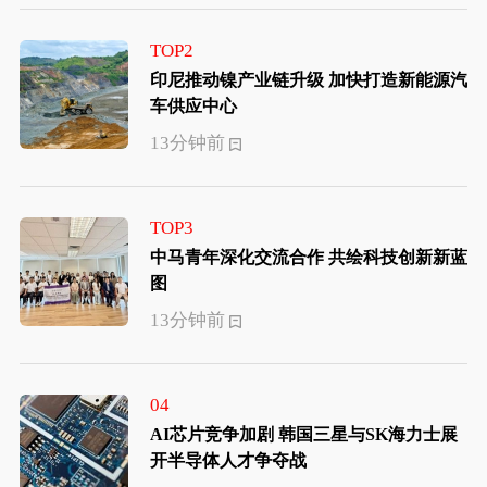
TOP2
印尼推动镍产业链升级 加快打造新能源汽
车供应中心
13分钟前
TOP3
中马青年深化交流合作 共绘科技创新新蓝
图
13分钟前
04
AI芯片竞争加剧 韩国三星与SK海力士展
开半导体人才争夺战