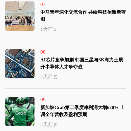
07
中马青年深化交流合作 共绘科技创新新蓝
图
1天前
08
AI芯片竞争加剧 韩国三星与SK海力士展
开半导体人才争夺战
2天前
09
新加坡Grab第二季度净利润大增620% 上
调全年营收及盈利预期
2天前