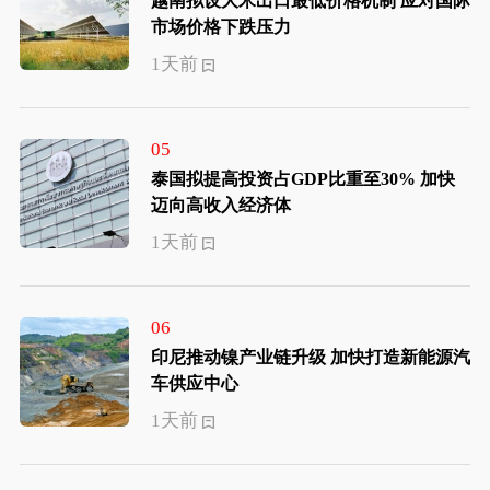
越南拟设大米出口最低价格机制 应对国际
市场价格下跌压力
1天前
05
泰国拟提高投资占GDP比重至30% 加快
迈向高收入经济体
1天前
06
印尼推动镍产业链升级 加快打造新能源汽
车供应中心
1天前