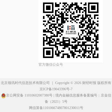
官方微信公众号
北京领讯时代信息技术有限公司
｜ Copyright ©️ 2026 财经时报 版权所有
京ICP备19043396号-7
京公网安备 11010602007380号
|
境内金融信息服务备案编号：京金信
备（2021）5号
网信算备110106674807801230011号