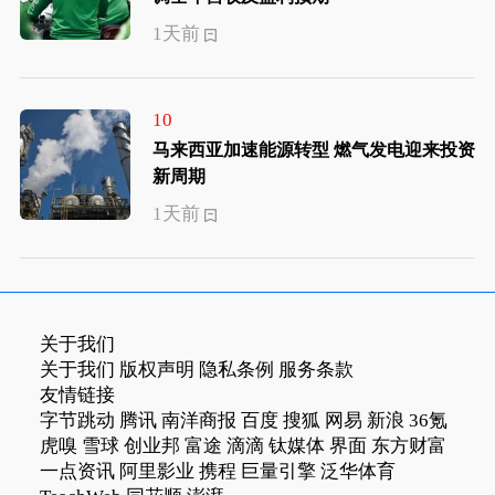
1天前
10
马来西亚加速能源转型 燃气发电迎来投资
新周期
1天前
关于我们
关于我们
版权声明
隐私条例
服务条款
友情链接
字节跳动
腾讯
南洋商报
百度
搜狐
网易
新浪
36氪
虎嗅
雪球
创业邦
富途
滴滴
钛媒体
界面
东方财富
一点资讯
阿里影业
携程
巨量引擎
泛华体育