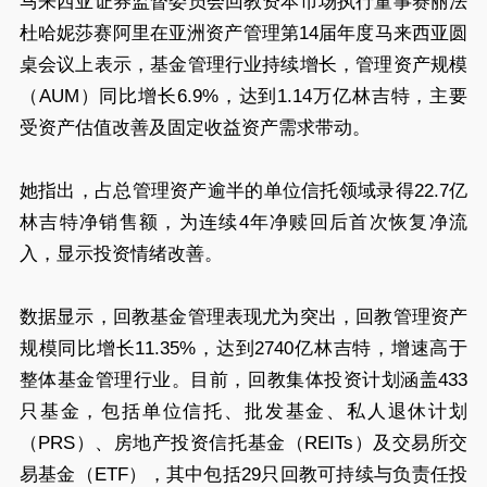
马来西亚证券监督委员会回教资本市场执行董事赛丽法
杜哈妮莎赛阿里在亚洲资产管理第14届年度马来西亚圆
桌会议上表示，基金管理行业持续增长，管理资产规模
（AUM）同比增长6.9%，达到1.14万亿林吉特，主要
受资产估值改善及固定收益资产需求带动。
她指出，占总管理资产逾半的单位信托领域录得22.7亿
林吉特净销售额，为连续4年净赎回后首次恢复净流
入，显示投资情绪改善。
数据显示，回教基金管理表现尤为突出，回教管理资产
规模同比增长11.35%，达到2740亿林吉特，增速高于
整体基金管理行业。目前，回教集体投资计划涵盖433
只基金，包括单位信托、批发基金、私人退休计划
（PRS）、房地产投资信托基金（REITs）及交易所交
易基金（ETF），其中包括29只回教可持续与负责任投