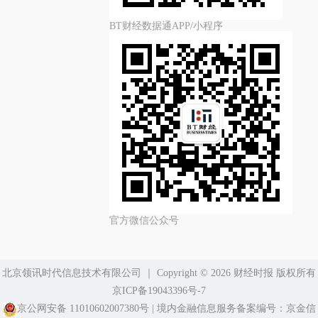
BT财经数据通APP/小程序
官方微信公众号
北京领讯时代信息技术有限公司
｜ Copyright ©️ 2026 财经时报 版权所有
京ICP备19043396号-7
京公网安备 11010602007380号
|
境内金融信息服务备案编号：京金信