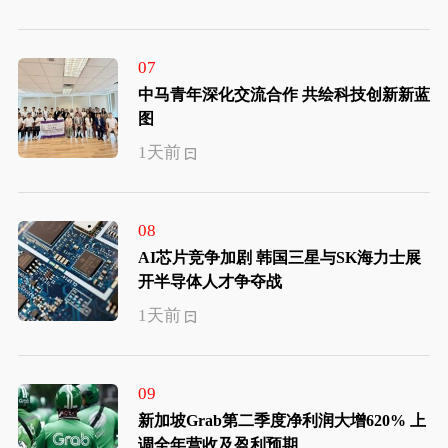
07
中马青年深化交流合作 共绘科技创新新蓝
图
1天前
08
AI芯片竞争加剧 韩国三星与SK海力士展
开半导体人才争夺战
1天前
09
新加坡Grab第二季度净利润大增620% 上
调全年营收及盈利预期