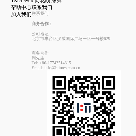
TeachWeb
同花顺
澎湃
帮助中心
联系我们
联系我们
加入我们
商务合作：
公司地址
北京市丰台区汉威国际广场一区一号楼629
商务合作
周先生
Tel:
+86-17743514315
Email:
info@btimes.com.cn