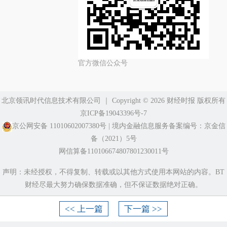
官方微信公众号
北京领讯时代信息技术有限公司
｜ Copyright ©️ 2026 财经时报 版权所有
京ICP备19043396号-7
京公网安备 11010602007380号
|
境内金融信息服务备案编号：京金信
备（2021）5号
网信算备110106674807801230011号
声明：未经授权，不得复制、转载或以其他方式使用本网站的内容。BT
财经尽最大努力确保数据准确，但不保证数据绝对正确。
<< 上一篇
下一篇 >>