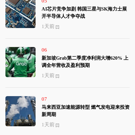
05
AI芯片竞争加剧 韩国三星与SK海力士展
开半导体人才争夺战
1天前
06
新加坡Grab第二季度净利润大增620% 上
调全年营收及盈利预期
1天前
07
马来西亚加速能源转型 燃气发电迎来投资
新周期
1天前