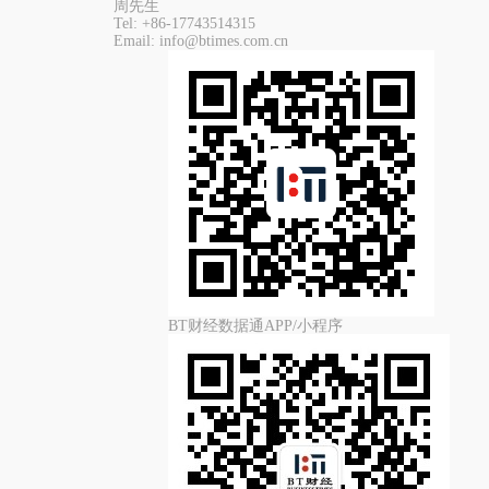
周先生
Tel:
+86-17743514315
Email:
info@btimes.com.cn
BT财经数据通APP/小程序