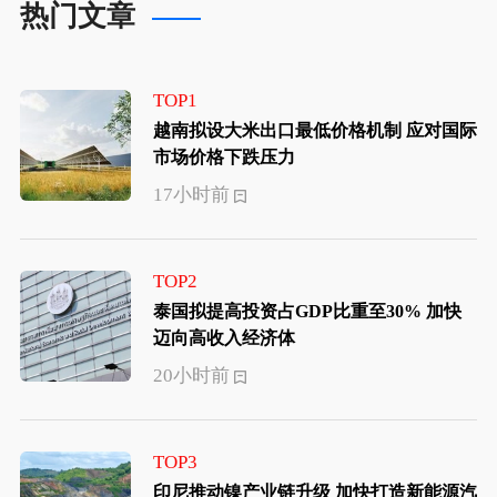
热门文章
TOP1
越南拟设大米出口最低价格机制 应对国际
市场价格下跌压力
17小时前
TOP2
泰国拟提高投资占GDP比重至30% 加快
迈向高收入经济体
20小时前
TOP3
印尼推动镍产业链升级 加快打造新能源汽