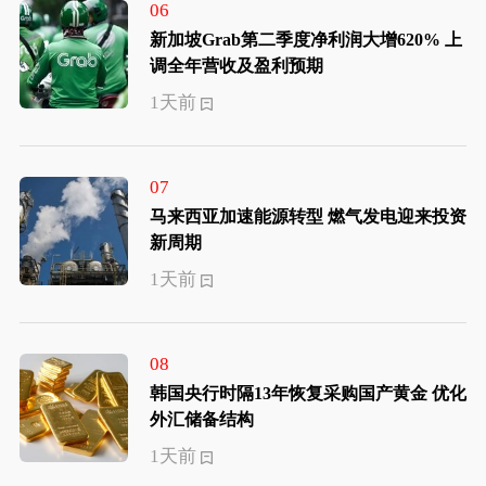
06
新加坡Grab第二季度净利润大增620% 上
调全年营收及盈利预期
1天前
07
马来西亚加速能源转型 燃气发电迎来投资
新周期
1天前
08
韩国央行时隔13年恢复采购国产黄金 优化
外汇储备结构
1天前