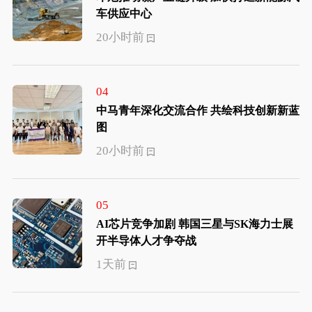
车供应中心
20小时前
04
中马青年深化交流合作 共绘科技创新新蓝
图
20小时前
05
AI芯片竞争加剧 韩国三星与SK海力士展
开半导体人才争夺战
1天前