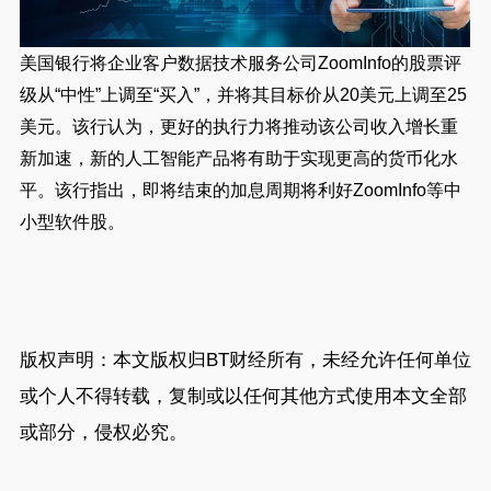
美国银行将企业客户数据技术服务公司
ZoomInfo
的股票评
级从“中性”上调至“买入”，并将其目标价从
20
美元上调至
25
美元。该行认为，更好的执行力将推动该公司收入增长重
新加速，新的人工智能产品将有助于实现更高的货币化水
平。该行指出，即将结束的加息周期将利好
ZoomInfo
等中
小型软件股。
版权声明：本文版权归
BT财经
所有，未经允许任何单位
或个人不得转载，复制或以任何其他方式使用本文全部
或部分，侵权必究。