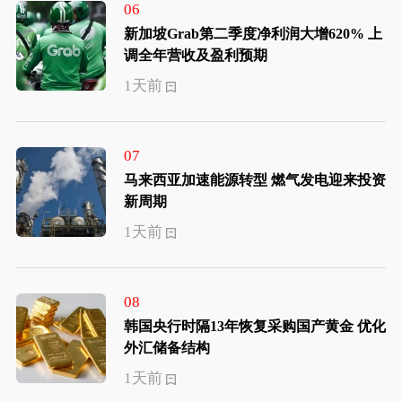
06
新加坡Grab第二季度净利润大增620% 上
调全年营收及盈利预期
1天前
07
马来西亚加速能源转型 燃气发电迎来投资
新周期
1天前
08
韩国央行时隔13年恢复采购国产黄金 优化
外汇储备结构
1天前