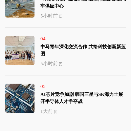
车供应中心
5小时前
04
中马青年深化交流合作 共绘科技创新新蓝
图
5小时前
05
AI芯片竞争加剧 韩国三星与SK海力士展
开半导体人才争夺战
1天前