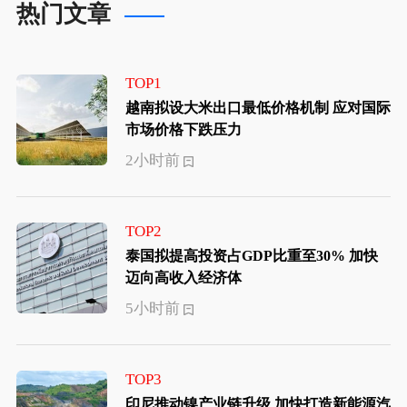
热门文章
TOP1
越南拟设大米出口最低价格机制 应对国际
市场价格下跌压力
2小时前
TOP2
泰国拟提高投资占GDP比重至30% 加快
迈向高收入经济体
5小时前
TOP3
印尼推动镍产业链升级 加快打造新能源汽