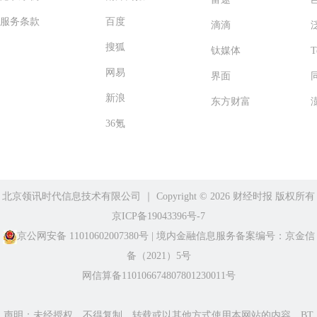
服务条款
百度
滴滴
搜狐
钛媒体
T
网易
界面
新浪
东方财富
36氪
北京领讯时代信息技术有限公司
｜ Copyright ©️ 2026 财经时报 版权所有
京ICP备19043396号-7
京公网安备 11010602007380号
|
境内金融信息服务备案编号：京金信
备（2021）5号
网信算备110106674807801230011号
声明：未经授权，不得复制、转载或以其他方式使用本网站的内容。BT