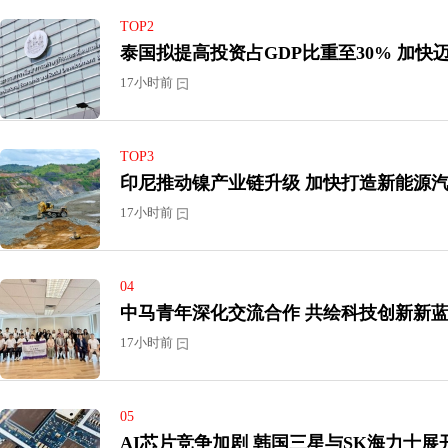
TOP2
泰国拟提高投资
17小时前
TOP3
印尼推动镍产业链升级 加快打
17小时前
04
中马青年深化交流合作 共绘科技创新
17小时前
05
AI芯片竞争加剧 韩国三星与SK