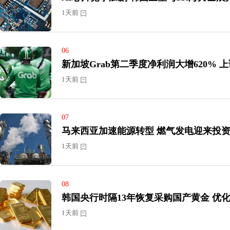
1天前
06
新加坡
1天前
07
马来西亚加速能源转型 燃气发电
1天前
08
韩国央行时隔
1天前