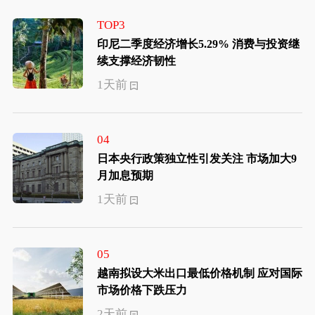
TOP3
印尼二季度经济增长5.29% 消费与投资继
续支撑经济韧性
1天前
04
日本央行政策独立性引发关注 市场加大9
月加息预期
1天前
05
越南拟设大米出口最低价格机制 应对国际
市场价格下跌压力
2天前