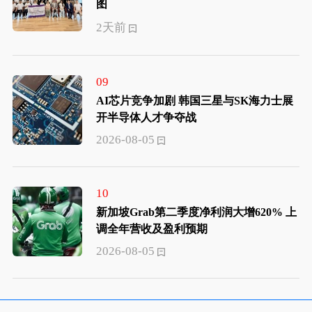
图
2天前
09
AI芯片竞争加剧 韩国三星与SK海力士展
开半导体人才争夺战
2026-08-05
10
新加坡Grab第二季度净利润大增620% 上
调全年营收及盈利预期
2026-08-05