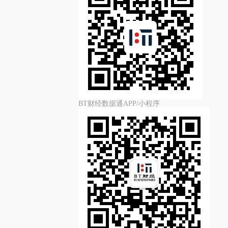
BT财经数据通APP/小程序