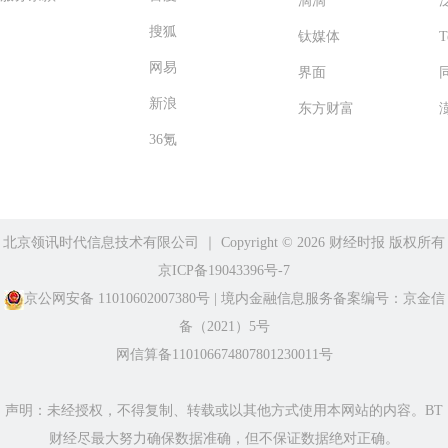
滴滴
搜狐
钛媒体
T
网易
界面
新浪
东方财富
36氪
北京领讯时代信息技术有限公司
｜ Copyright ©️ 2026 财经时报 版权所有
京ICP备19043396号-7
京公网安备 11010602007380号
|
境内金融信息服务备案编号：京金信
备（2021）5号
网信算备110106674807801230011号
声明：未经授权，不得复制、转载或以其他方式使用本网站的内容。BT
财经尽最大努力确保数据准确，但不保证数据绝对正确。