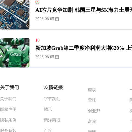
09
AI芯片竞争加剧 韩国三星与SK
2026-08-05
10
新加坡
2026-08-05
关于我们
友情链接
虎嗅
关于我们
字节跳动
雪球
版权声明
腾讯
创业邦
隐私条例
南洋商报
富途
服务条款
百度