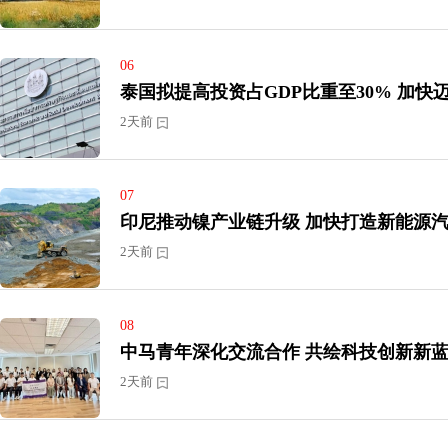
06
泰国拟提高投资
2天前
07
印尼推动镍产业链升级 加快打
2天前
08
中马青年深化交流合作 共绘科技创新
2天前