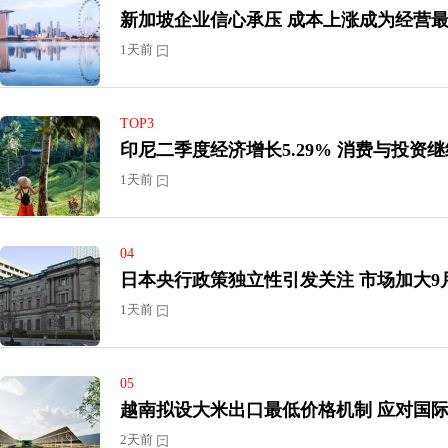
新加坡企业信心承压 成本上涨成为
1天前
TOP3
印尼二季度经济增长5.29
1天前
04
日本央行政策独立性引发关
1天前
05
越南拟设大米出口
2天前