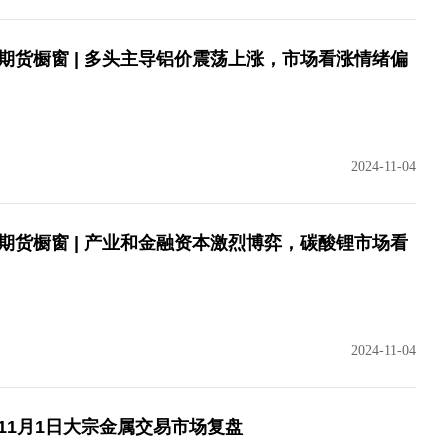
期货橱窗 | 多头主导铝价震荡上涨，市场看涨情绪偏
2024-11-04
期货橱窗 | 产业和金融资本激烈博弈，碳酸锂市场看
2024-11-04
11月1日大宗金属交易市场复盘