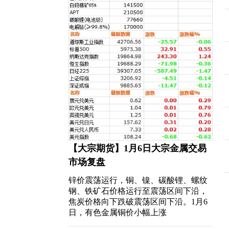
【大宗期货】1月6日大宗金属交易
市场复盘
锌价震荡运行，铜、镍、碳酸锂、螺纹
钢、铁矿石价格运行至震荡区间下沿，
焦炭价格向下跌破震荡区间下沿。1月6
日，有色金属铜价小幅上涨