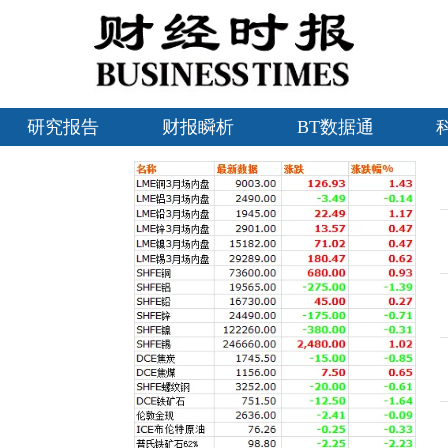
研究报告
财报瞬析
BT数据通