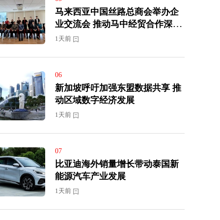
马来西亚中国丝路总商会举办企
业交流会 推动马中经贸合作深化
发展
1天前
06
新加坡呼吁加强东盟数据共享 推
动区域数字经济发展
1天前
07
比亚迪海外销量增长带动泰国新
能源汽车产业发展
1天前