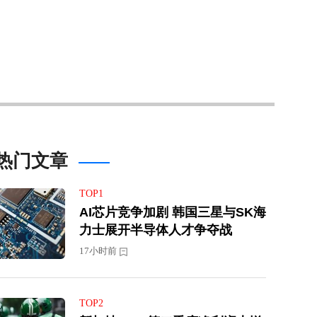
热门文章
TOP1
AI芯片竞争加剧 韩国三星与SK海
力士展开半导体人才争夺战
17小时前
TOP2