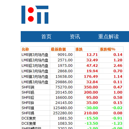
首页
资讯
重点解读