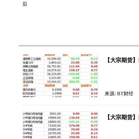
后
【大宗期货】
来源: BT财经
【大宗期货】