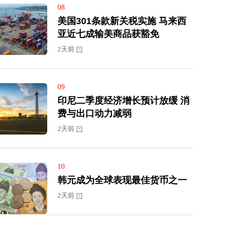
08
美国301条款新关税实施 马来西
亚近七成输美商品获豁免
2天前
09
印尼二季度经济增长预计放缓 消
费与出口动力减弱
2天前
10
韩元成为全球表现最佳货币之一
2天前