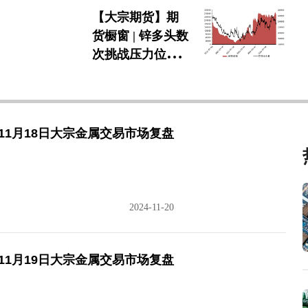
【大宗期货】期
货橱窗 | 锌多头数
次挑战压力位失
败，市场看涨情
绪回落
11月18日大宗金属交易市场复盘
2024-11-20
11月19日大宗金属交易市场复盘