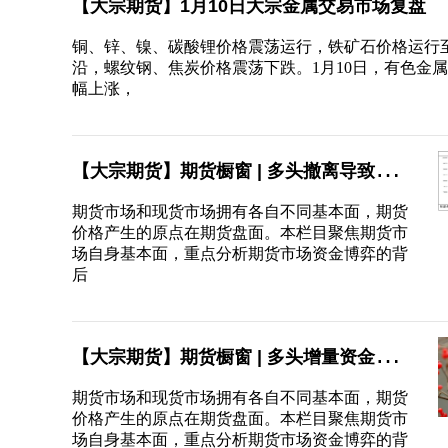
【大宗期货】1月10日大宗金属交易市场复盘
铜、锌、镍、碳酸锂价格震荡运行，铁矿石价格运行
沿，螺纹钢、焦炭价格震荡下跌。1月10日，有色金
幅上涨，
【大宗期货】期货橱窗 | 多头撤离导致碳酸
锂价格回落，国内主力“高抛低吸”
期货市场和现货市场拥有各自不同基本面，期货
价格产生的原点在期货盘面。本栏目聚焦期货市
场自身基本面，重点分析期货市场资金博弈的背
后
【大宗期货】期货橱窗 | 多头增量资金全部
撤离，铝价震荡下跌
期货市场和现货市场拥有各自不同基本面，期货
价格产生的原点在期货盘面。本栏目聚焦期货市
场自身基本面，重点分析期货市场资金博弈的背