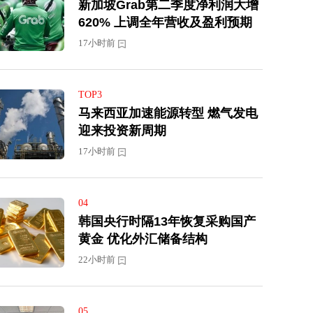
新加坡Grab第二季度净利润大增
620% 上调全年营收及盈利预期
17小时前
TOP3
马来西亚加速能源转型 燃气发电
迎来投资新周期
17小时前
04
韩国央行时隔13年恢复采购国产
黄金 优化外汇储备结构
22小时前
05