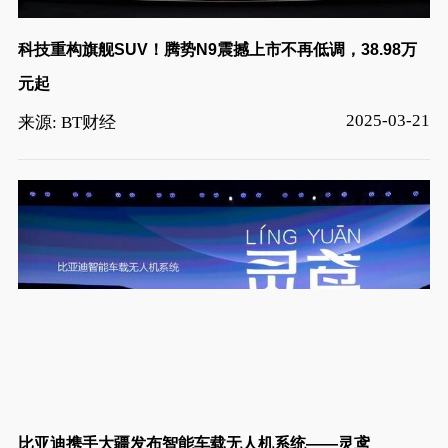
科技重构旗舰SUV！腾势N9震撼上市不再低调，38.98万
元起
2025-03-21
来源: BT财经
比亚迪携手大疆发布智能车载无人机系统——灵鸢