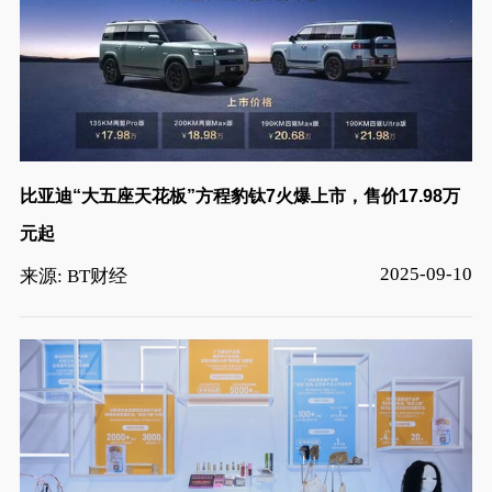
比亚迪“大五座天花板”方程豹钛7火爆上市，售价17.98万
元起
2025-09-10
来源: BT财经