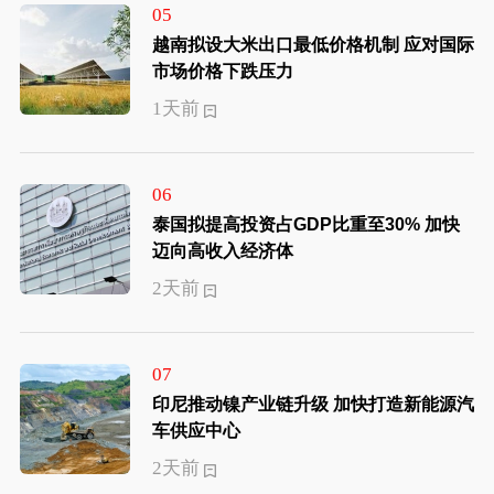
05
越南拟设大米出口最低价格机制 应对国际
市场价格下跌压力
1天前
06
泰国拟提高投资占GDP比重至30% 加快
迈向高收入经济体
2天前
07
印尼推动镍产业链升级 加快打造新能源汽
车供应中心
2天前