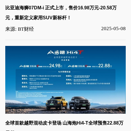
比亚迪海狮07DM-i 正式上市，售价16.98万元-20.58万
元，重新定义家用SUV新标杆！
2025-05-08
来源: BT财经
全球首款越野混动皮卡登场 山海炮Hi4-T全球预售22.88万