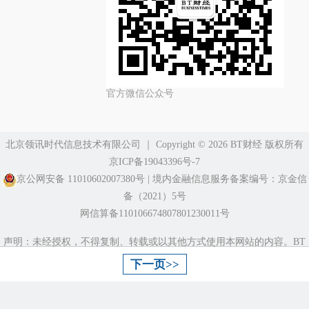
官方微信公众号
北京领讯时代信息技术有限公司
｜ Copyright ©️ 2026 BT财经 版权所有
京ICP备19043396号-7
京公网安备 11010602007380号
|
境内金融信息服务备案编号：京金信
备（2021）5号
网信算备110106674807801230011号
声明：未经授权，不得复制、转载或以其他方式使用本网站的内容。BT
财经尽最大努力确保数据准确，但不保证数据绝对正确。
下一页>>