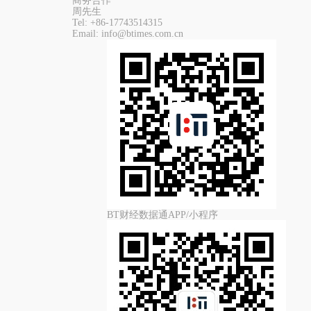
商务合作
周先生
Tel:
+86-17743514315
Email:
info@btimes.com.cn
BT财经数据通APP/小程序