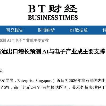
研究报告
财报瞬析
BT数据通
预测 AI与电子产业成主要支撑
石油出口增长预测 AI与电子产业成主要支撑
42
业发展局
，Enterprise Singapore）近日将2026年非石油国内
%至5%，高于此前2%至4%的预估区间，显示外贸表现好于