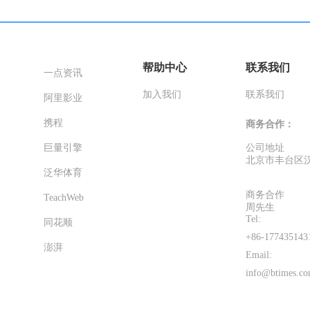
帮助中心
联系我们
一点资讯
加入我们
联系我们
阿里影业
携程
商务合作：
巨量引擎
公司地址
北京市丰台区汉
泛华体育
商务合作
TeachWeb
周先生
Tel:
同花顺
+86-177435143
澎湃
Email:
info@btimes.co