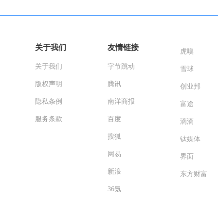
关于我们
友情链接
虎嗅
关于我们
字节跳动
雪球
版权声明
腾讯
创业邦
隐私条例
南洋商报
富途
服务条款
百度
滴滴
搜狐
钛媒体
网易
界面
新浪
东方财富
36氪