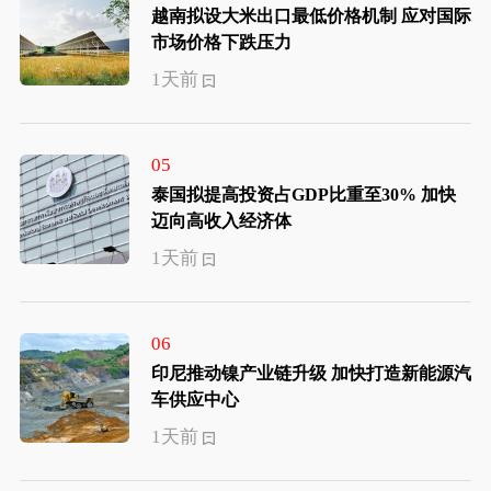
越南拟设大米出口最低价格机制 应对国际
市场价格下跌压力
1天前
05
泰国拟提高投资占GDP比重至30% 加快
迈向高收入经济体
1天前
06
印尼推动镍产业链升级 加快打造新能源汽
车供应中心
1天前