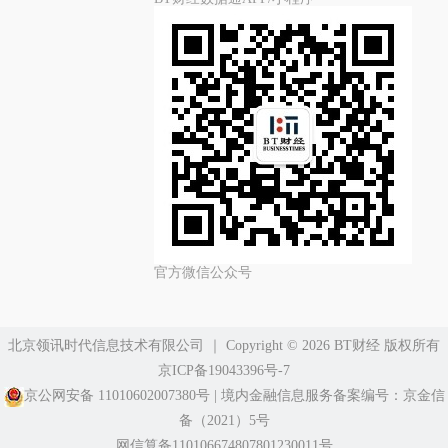
官方微信公众号
北京领讯时代信息技术有限公司
｜ Copyright ©️ 2026 BT财经 版权所有
京ICP备19043396号-7
京公网安备 11010602007380号
|
境内金融信息服务备案编号：京金信
备（2021）5号
网信算备110106674807801230011号