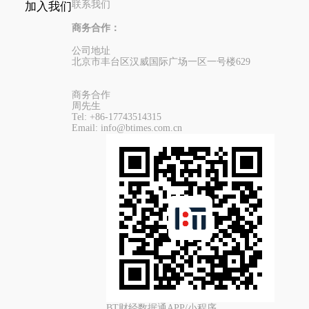
联系我们
加入我们
商务合作：
公司地址
北京市丰台区汉威国际广场一区一号楼629
商务合作
周先生
Tel:
+86-17743514315
Email:
info@btimes.com.cn
BT财经数据通APP/小程序