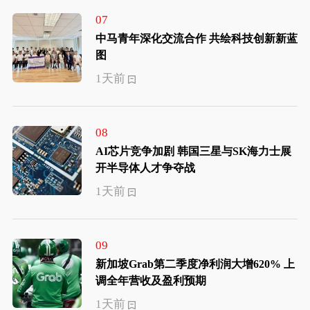
07
中马青年深化交流合作 共绘科技创新新蓝
图
1天前
08
AI芯片竞争加剧 韩国三星与SK海力士展
开半导体人才争夺战
1天前
09
新加坡Grab第二季度净利润大增620% 上
调全年营收及盈利预期
1天前