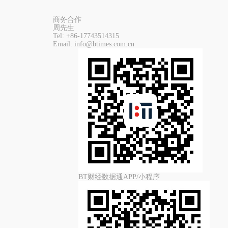
商务合作
周先生
Tel:
+86-17743514315
Email:
info@btimes.com.cn
BT财经数据通APP/小程序