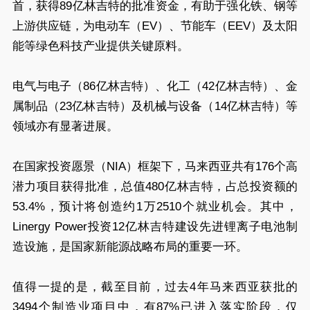
首，获得89亿林吉特的批准资金，有助于强化铁、钢等
上游供应链，为电动车（EV）、节能车（EEV）及太阳
能等绿色科技产业提供关键原料。
电气与电子（86亿林吉特）、化工（42亿林吉特）、金
属制品（23亿林吉特）及机械与设备（14亿林吉特）等
领域亦有显著进展。
在国家投资愿景（NIA）框架下，马来西亚共有176个高
潜力项目获得批准，总值480亿林吉特，占总投资额的
53.4%，预计将创造约1万2510个就业机会。其中，
Linergy Power投资12亿林吉特建设先进锂离子电池制
造设施，是国家新能源战略布局的重要一环。
值得一提的是，截至目前，过去4年马来西亚获批的
3494个制造业项目中，有87%已进入落实阶段，仅