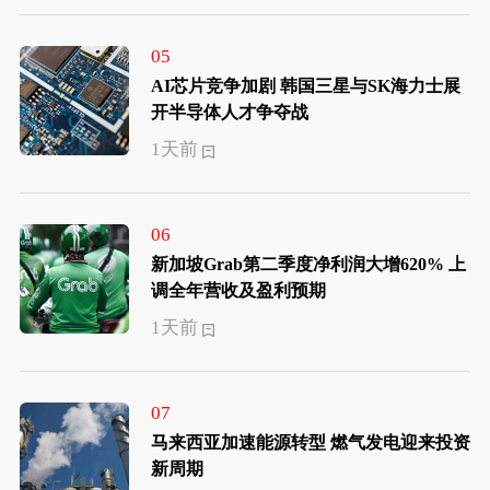
05
AI芯片竞争加剧 韩国三星与SK海力士展
开半导体人才争夺战
1天前
06
新加坡Grab第二季度净利润大增620% 上
调全年营收及盈利预期
1天前
07
马来西亚加速能源转型 燃气发电迎来投资
新周期