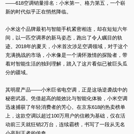
——618空调销量排名：小米第一、格力第五，一个崭
新的时代似乎正在悄然降临。
小米这个品牌最初与智能手机紧密相连，却在短短六年
间，以一匹空调界的新马姿态，跑出了令人瞩目的轨
迹。2018年的夏天，小米首次涉足空调领域，对于这个
充满挑战的市场，小米像是一个满怀激情的探险者，带
着对智能生活的独到理解，踏入了这片看似已被巨头瓜
分的疆域。
其明星产品——小米巨省电空调，正是这场逆袭战中的
秘密武器。凭借超高的能效比与智能化体验，小米空调
迅速捕获了年轻消费者的芳心。在京东618的热卖榜单
上，这款空调以超过100万用户的信赖为基础，仅在活
动前三天就狂销2万台，连续霸榜，书写了一段从无名
小卒到王者的传奇。