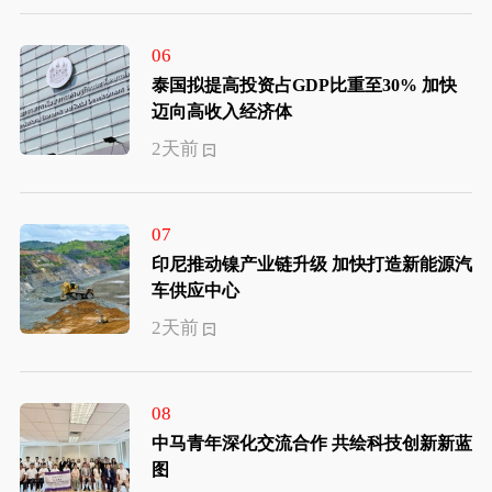
06
泰国拟提高投资占GDP比重至30% 加快
迈向高收入经济体
2天前
07
印尼推动镍产业链升级 加快打造新能源汽
车供应中心
2天前
08
中马青年深化交流合作 共绘科技创新新蓝
图