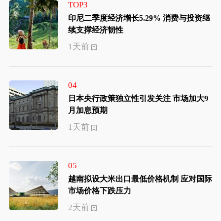
TOP3
印尼二季度经济增长5.29% 消费与投资继
续支撑经济韧性
1天前
04
日本央行政策独立性引发关注 市场加大9
月加息预期
1天前
05
越南拟设大米出口最低价格机制 应对国际
市场价格下跌压力
2天前