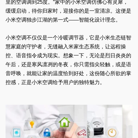
里的空调调到25度。”家中的小米空调仿佛心有灵犀，
缓缓启动，待你归家时，迎接你的是一室清凉。这便是
小米空调独步江湖的第一式——智能化设计理念。
小米空调不仅仅是一个冷暖调节器，它是小米生态链智
慧家庭的守护者，无缝融入米家生态系统，让远程操
控、语音指令成为现实。想象一下，无论是烈日炎炎的
午后，还是寒风凛冽的冬夜，你只需指尖轻触，或是语
音呼唤，就能让家的温度恰到好处，这份随心所欲的掌
控感，正是小米空调给予用户的独特魅力。