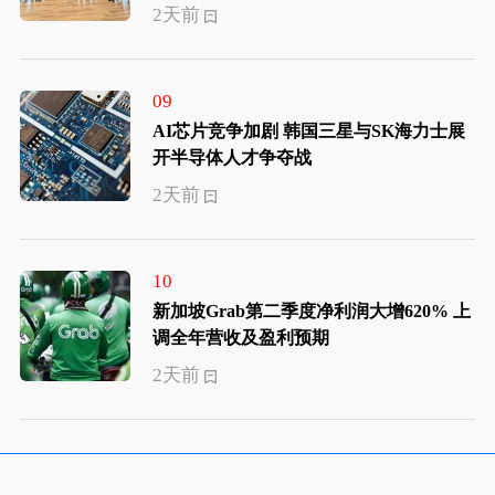
2天前
09
AI芯片竞争加剧 韩国三星与SK海力士展
开半导体人才争夺战
2天前
10
新加坡Grab第二季度净利润大增620% 上
调全年营收及盈利预期
2天前