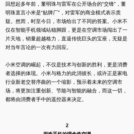
回想起多年前，董明珠与雷军在公开场合的“交锋”，董
明珠直言小米是“贴牌厂”，对雷军的商业模式表示质
疑。然而，时至今日，市场给出了不同的答案。小米不
仅在智能手机领域站稳脚跟，更是在空调市场闯出了一
片天地，销量超越格力，直逼传统巨头的宝座，无疑是
对当年言论的一次有力回应。
小米空调的崛起，不仅是技术与创新的胜利，更是消费
者选择的体现。小米与格力的此消彼长，或许正是家电
行业新老交替序曲的一个缩影，预示着未来的空调市
场，将更加注重创新、节能与智能的融合，而这一切，
都将由消费者手中的遥控器来决定。
2