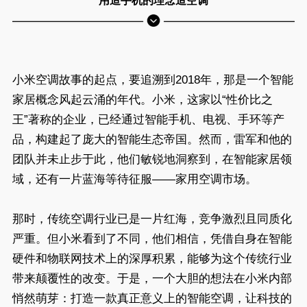
用造手机的理念造空调
小米空调故事的起点，要追溯到2018年，那是一个智能
家居概念风起云涌的年代。小米，这家以“性价比之
王”著称的企业，已经通过智能手机、电视、手环等产
品，构建起了庞大的智能生态帝国。然而，雷军和他的
团队并未止步于此，他们敏锐地洞察到，在智能家居领
域，还有一片蓝海等待征服——家用空调市场。
那时，传统空调行业已是一片红海，竞争激烈且同质化
严重。但小米看到了不同，他们相信，凭借自身在智能
硬件和物联网技术上的深厚积累，能够为这个传统行业
带来颠覆性的改变。于是，一个大胆的想法在小米内部
悄然萌芽：打造一款真正意义上的智能空调，让科技的